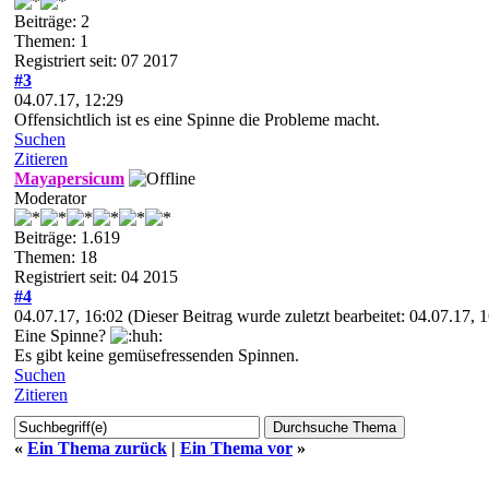
Beiträge: 2
Themen: 1
Registriert seit: 07 2017
#3
04.07.17, 12:29
Offensichtlich ist es eine Spinne die Probleme macht.
Suchen
Zitieren
Mayapersicum
Moderator
Beiträge: 1.619
Themen: 18
Registriert seit: 04 2015
#4
04.07.17, 16:02
(Dieser Beitrag wurde zuletzt bearbeitet: 04.07.17,
Eine Spinne?
Es gibt keine gemüsefressenden Spinnen.
Suchen
Zitieren
«
Ein Thema zurück
|
Ein Thema vor
»