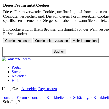
Dieses Forum nutzt Cookies
Dieses Forum verwendet Cookies, um Ihre Login-Informationen zu spei
Computer gespeichert sind; Die von diesem Forum gesetzten Cookies 
spezifischen Themen, die Sie gelesen haben und wann Sie zum letzten
Ein Cookie wird in Ihrem Browser unabhängig von der Wahl gespeicher
Fußzeile ändern.
Portal
Suche
Kalender
Hilfe
Hallo, Gast!
Anmelden
Registrieren
Tomaten-Forum
›
Tomaten - Krankheiten und Schädlinge
›
Krankheit
Schädling?