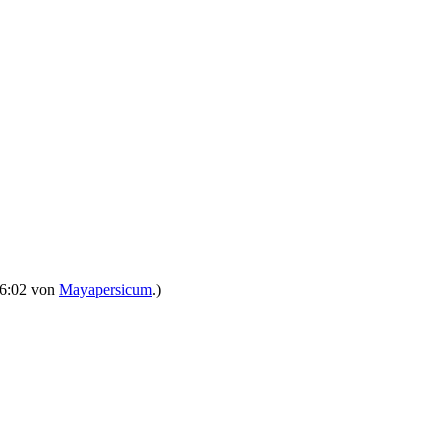
 16:02 von
Mayapersicum
.)