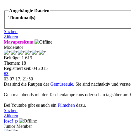
Angehängte Dateien
Thumbnail(s)
Suchen
Zitieren
Mayapersicum
Moderator
Beiträge: 1.619
Themen: 18
Registriert seit: 04 2015
#2
03.07.17, 21:50
Das sind die Raupen der
Gemüseeule
. Sie sind nachtaktiv und verste
Geh mal abends mit der Taschenlampe raus oder schau tagsüber am B
Bei Youtube gibt es auch ein
Filmchen
dazu.
Suchen
Zitieren
josef_p
Junior Member