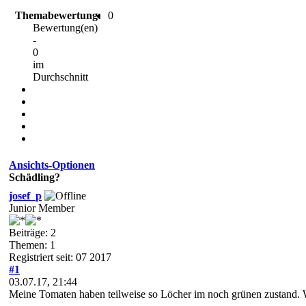
Themabewertung:
0
Bewertung(en)
-
0
im
Durchschnitt
Ansichts-Optionen
Schädling?
josef_p
Junior Member
Beiträge: 2
Themen: 1
Registriert seit: 07 2017
#1
03.07.17, 21:44
Meine Tomaten haben teilweise so Löcher im noch grünen zustand. 