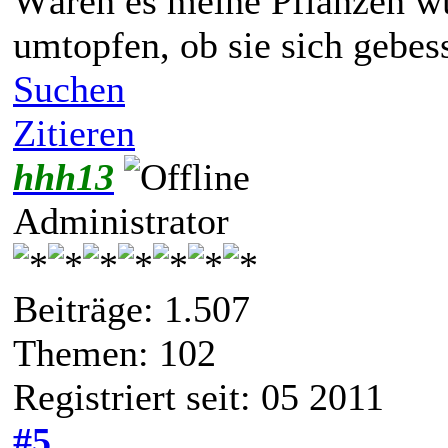
Wären es meine Pflanzen wü
umtopfen, ob sie sich gebess
Suchen
Zitieren
hhh13
Administrator
Beiträge: 1.507
Themen: 102
Registriert seit: 05 2011
#5