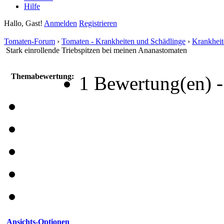
Hilfe
Hallo, Gast!
Anmelden
Registrieren
Tomaten-Forum
›
Tomaten - Krankheiten und Schädlinge
›
Krankheit
Stark einrollende Triebspitzen bei meinen Ananastomaten
Themabewertung:
1 Bewertung(en) -
Ansichts-Optionen