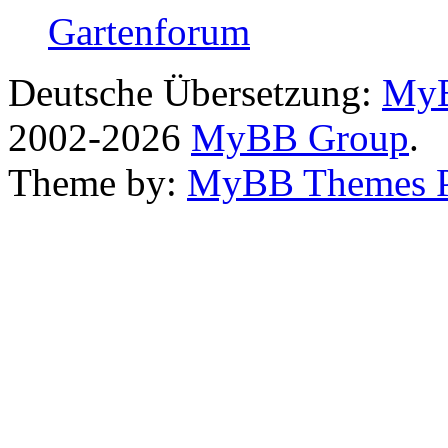
Gartenforum
Deutsche Übersetzung:
MyB
2002-2026
MyBB Group
.
Theme by:
MyBB Themes 