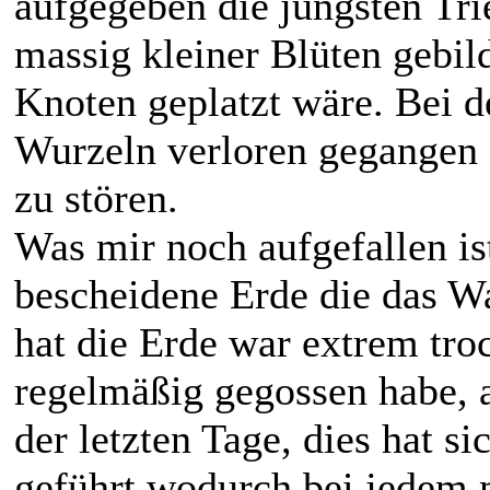
aufgegeben die jüngsten Tri
massig kleiner Blüten gebild
Knoten geplatzt wäre. Bei d
Wurzeln verloren gegangen a
zu stören.
Was mir noch aufgefallen is
bescheidene Erde die das Wa
hat die Erde war extrem tr
regelmäßig gegossen habe, 
der letzten Tage, dies hat si
geführt wodurch bei jedem 