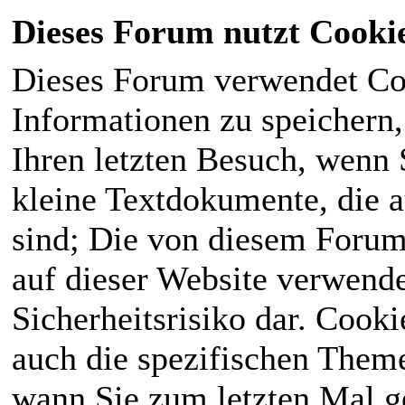
Dieses Forum nutzt Cooki
Dieses Forum verwendet Co
Informationen zu speichern, 
Ihren letzten Besuch, wenn S
kleine Textdokumente, die 
sind; Die von diesem Forum
auf dieser Website verwende
Sicherheitsrisiko dar. Cook
auch die spezifischen Theme
wann Sie zum letzten Mal ge