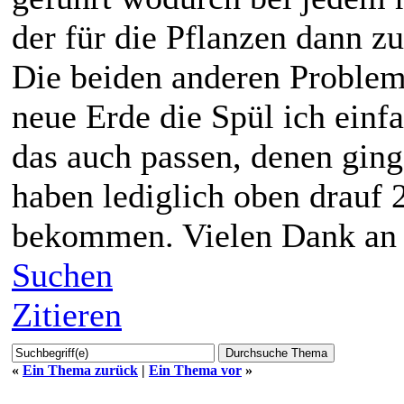
der für die Pflanzen dann z
Die beiden anderen Proble
neue Erde die Spül ich einf
das auch passen, denen ging 
haben lediglich oben drauf 
bekommen. Vielen Dank an di
Suchen
Zitieren
«
Ein Thema zurück
|
Ein Thema vor
»