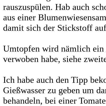
rauszuspülen. Hab auch sch
aus einer Blumenwiesensam
damit sich der Stickstoff au
Umtopfen wird nämlich ein 
verwoben habe, siehe zweite
Ich habe auch den Tipp bek
Gießwasser zu geben um da
behandeln, bei einer Tomate