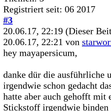
Registriert seit: 06 2017
#3
20.06.17, 22:19
(Dieser Beit
20.06.17, 22:21 von
starwo
hey mayapersicum,
danke dür die ausführliche 
irgendwie schon gedacht das
hatte aber auch gehofft mit
Stickstoff irgendwie binde