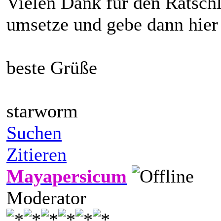
Vielen Dank für den Ratsch
umsetze und gebe dann hier
beste Grüße
starworm
Suchen
Zitieren
Mayapersicum
Moderator