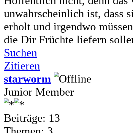
Hoffentlich nicht, denn das w
unwahrscheinlich ist, dass s
erholt und irgendwo müssen
die Dir Früchte liefern soll
Suchen
Zitieren
starworm
Junior Member
Beiträge: 13
Themen: 3