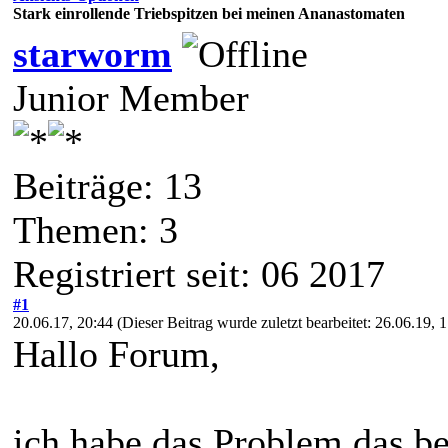
Stark einrollende Triebspitzen bei meinen Ananastomaten
starworm
Junior Member
Beiträge: 13
Themen: 3
Registriert seit: 06 2017
#1
20.06.17, 20:44
(Dieser Beitrag wurde zuletzt bearbeitet: 26.06.19,
Hallo Forum,
ich habe das Problem das b