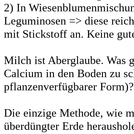
2) In Wiesenblumenmischun
Leguminosen => diese reic
mit Stickstoff an. Keine gut
Milch ist Aberglaube. Was ge
Calcium in den Boden zu sch
pflanzenverfügbarer Form)?
Die einzige Methode, wie m
überdüngter Erde heraushole