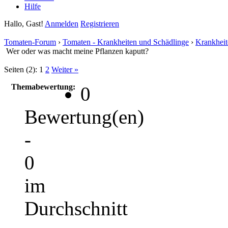
Hilfe
Hallo, Gast!
Anmelden
Registrieren
Tomaten-Forum
›
Tomaten - Krankheiten und Schädlinge
›
Krankheit
Wer oder was macht meine Pflanzen kaputt?
Seiten (2):
1
2
Weiter »
Themabewertung:
0
Bewertung(en)
-
0
im
Durchschnitt