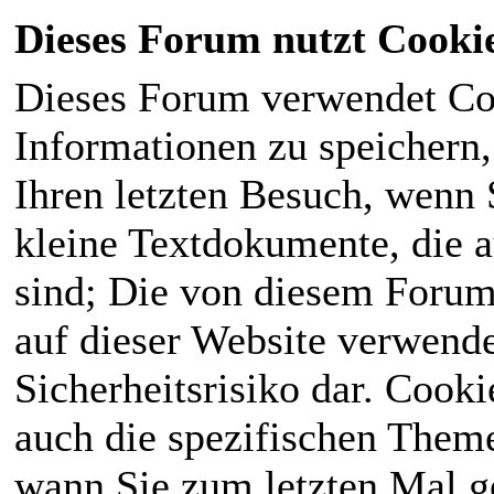
Dieses Forum nutzt Cooki
Dieses Forum verwendet Co
Informationen zu speichern, 
Ihren letzten Besuch, wenn S
kleine Textdokumente, die 
sind; Die von diesem Forum
auf dieser Website verwende
Sicherheitsrisiko dar. Cook
auch die spezifischen Theme
wann Sie zum letzten Mal ge