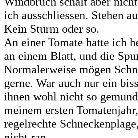
Windbruch schält aber nich
ich ausschliessen. Stehen a
Kein Sturm oder so.
An einer Tomate hatte ich h
an einem Blatt, und die Spu
Normalerweise mögen Schne
gerne. War auch nur ein bis
ihnen wohl nicht so gemunde
meinem ersten Tomatenjahr, 
regelrechte Schneckenplage,
nicht ran.