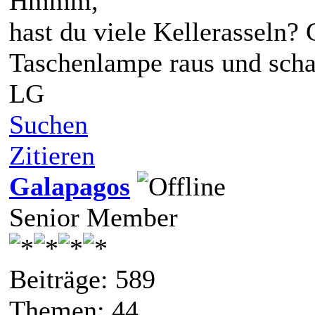
Hmmm,
hast du viele Kellerasseln?
Taschenlampe raus und schau
LG
Suchen
Zitieren
Galapagos
Senior Member
Beiträge: 589
Themen: 44