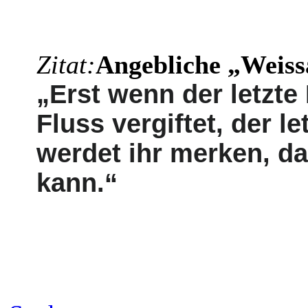
Zitat:
Angebliche „Weiss
„Erst wenn der letzte
Fluss vergiftet, der le
werdet ihr merken, d
kann.“