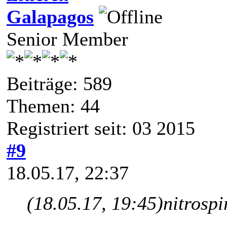
Galapagos
Senior Member
Beiträge: 589
Themen: 44
Registriert seit: 03 2015
#9
18.05.17, 22:37
(18.05.17, 19:45)
nitrospi