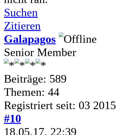
Suchen
Zitieren
Galapagos
Senior Member
Beiträge: 589
Themen: 44
Registriert seit: 03 2015
#10
18.05.17, 22:39