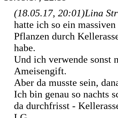
(18.05.17, 20:01)
Lina St
hatte ich so ein massiven
Pflanzen durch Kellerass
habe.
Und ich verwende sonst 
Ameisengift.
Aber da musste sein, dan
Ich bin genau so nachts 
da durchfrisst - Kellerass
LG