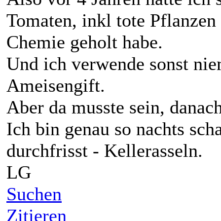
Tomaten, inkl tote Pflanzen 
Chemie geholt habe.
Und ich verwende sonst nie
Ameisengift.
Aber da musste sein, danac
Ich bin genau so nachts sc
durchfrisst - Kellerasseln.
LG
Suchen
Zitieren