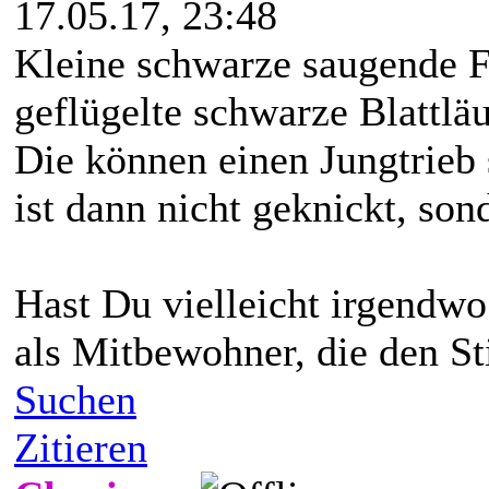
17.05.17, 23:48
Kleine schwarze saugende F
geflügelte schwarze Blattlä
Die können einen Jungtrieb 
ist dann nicht geknickt, son
Hast Du vielleicht irgendw
als Mitbewohner, die den St
Suchen
Zitieren