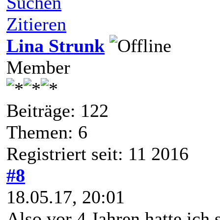
Suchen
Zitieren
Lina Strunk
Member
Beiträge: 122
Themen: 6
Registriert seit: 11 2016
#8
18.05.17, 20:01
Also vor 4 Jahren hatte ich