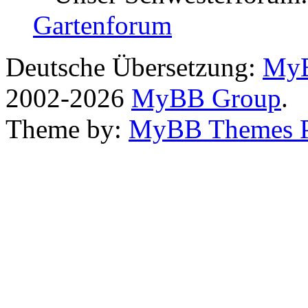
Gartenforum
Deutsche Übersetzung:
MyB
2002-2026
MyBB Group
.
Theme by:
MyBB Themes 