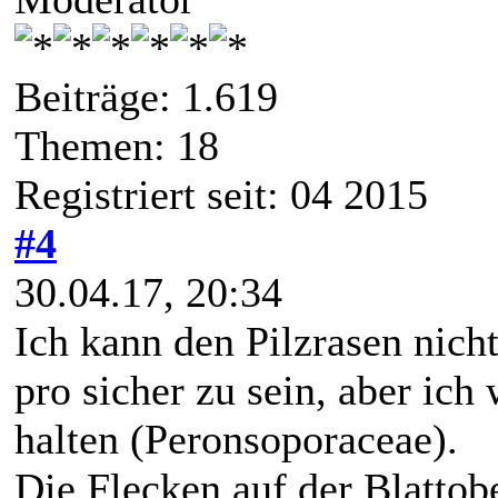
Beiträge: 1.619
Themen: 18
Registriert seit: 04 2015
#4
30.04.17, 20:34
Ich kann den Pilzrasen nich
pro sicher zu sein, aber ich
halten (Peronsoporaceae).
Die Flecken auf der Blattob