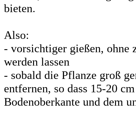
bieten.
Also:
- vorsichtiger gießen, ohne z
werden lassen
- sobald die Pflanze groß gen
entfernen, so dass 15-20 c
Bodenoberkante und dem unt