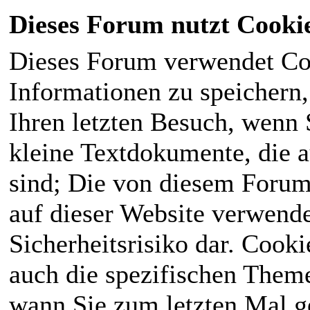
Dieses Forum nutzt Cooki
Dieses Forum verwendet Co
Informationen zu speichern, 
Ihren letzten Besuch, wenn S
kleine Textdokumente, die 
sind; Die von diesem Forum
auf dieser Website verwende
Sicherheitsrisiko dar. Cook
auch die spezifischen Theme
wann Sie zum letzten Mal ge