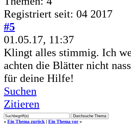
Themen: 4
Registriert seit: 04 2017
#5
01.05.17, 11:37
Klingt alles stimmig. Ich w
achten die Blätter nicht n
für deine Hilfe!
Suchen
Zitieren
«
Ein Thema zurück
|
Ein Thema vor
»