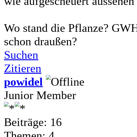
wie aufgescheuert aussehen 
Wo stand die Pflanze? GWH
schon draußen?
Suchen
Zitieren
powidel
Junior Member
Beiträge: 16
Themen: 4