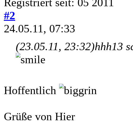
Registriert seit: 05 2011
#2
24.05.11, 07:33
(23.05.11, 23:32)
hhh13 s
Hoffentlich
Grüße von Hier