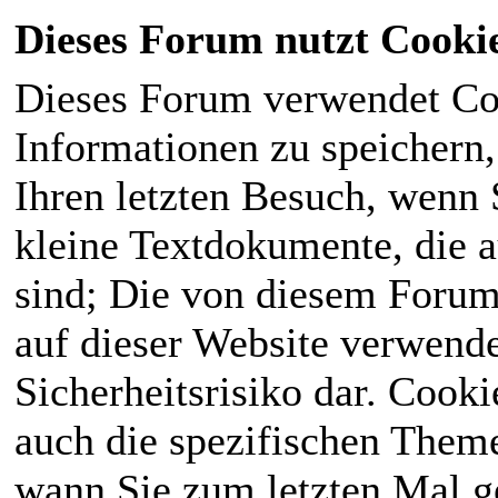
Dieses Forum nutzt Cooki
Dieses Forum verwendet Co
Informationen zu speichern, 
Ihren letzten Besuch, wenn S
kleine Textdokumente, die 
sind; Die von diesem Forum
auf dieser Website verwende
Sicherheitsrisiko dar. Cook
auch die spezifischen Theme
wann Sie zum letzten Mal ge