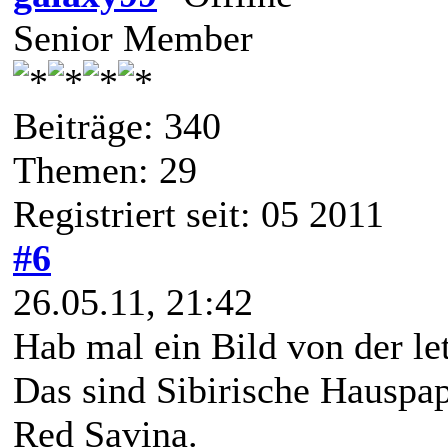
Senior Member
Beiträge: 340
Themen: 29
Registriert seit: 05 2011
#6
26.05.11, 21:42
Hab mal ein Bild von der le
Das sind Sibirische Hausp
Red Savina.