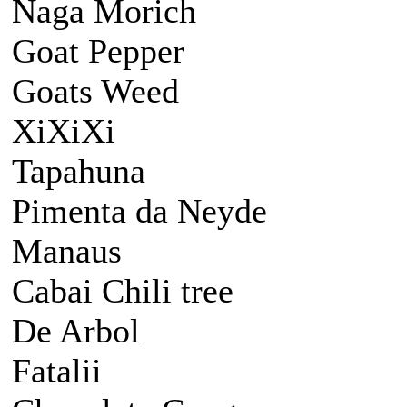
Naga Morich
Goat Pepper
Goats Weed
XiXiXi
Tapahuna
Pimenta da Neyde
Manaus
Cabai Chili tree
De Arbol
Fatalii