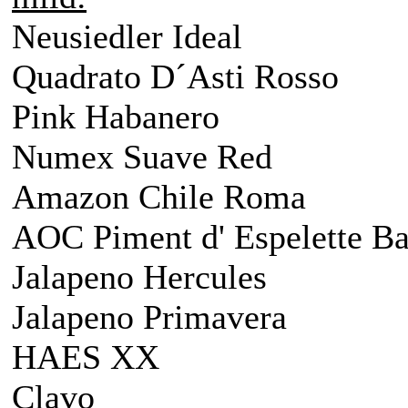
Neusiedler Ideal
Quadrato D´Asti Rosso
Pink Habanero
Numex Suave Red
Amazon Chile Roma
AOC Piment d' Espelette Ba
Jalapeno Hercules
Jalapeno Primavera
HAES XX
Clavo