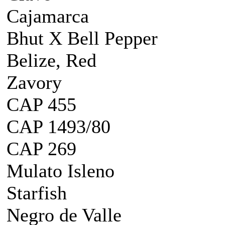
Cajamarca
Bhut X Bell Pepper
Belize, Red
Zavory
CAP 455
CAP 1493/80
CAP 269
Mulato Isleno
Starfish
Negro de Valle