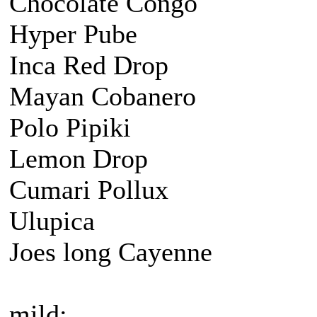
Chocolate Congo
Hyper Pube
Inca Red Drop
Mayan Cobanero
Polo Pipiki
Lemon Drop
Cumari Pollux
Ulupica
Joes long Cayenne
mild: