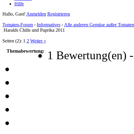
Hilfe
Hallo, Gast!
Anmelden
Registrieren
Tomaten-Forum
›
Informatives
›
Alle anderen Gemüse außer Tomate
Haralds Chilis und Paprika 2011
Seiten (2):
1
2
Weiter »
Themabewertung:
1 Bewertung(en) -