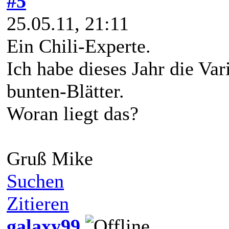
#5
25.05.11, 21:11
Ein Chili-Experte.
Ich habe dieses Jahr die Va
bunten-Blätter.
Woran liegt das?
Gruß Mike
Suchen
Zitieren
galaxy99