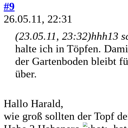
#9
26.05.11, 22:31
(23.05.11, 23:32)
hhh13 s
halte ich in Töpfen. Dam
der Gartenboden bleibt f
über.
Hallo Harald,
wie groß sollten der Topf d