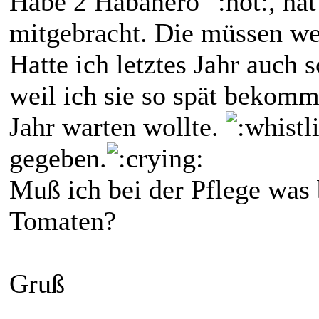
Habe 2 Habanero
, ha
mitgebracht. Die müssen we
Hatte ich letztes Jahr auch s
weil ich sie so spät bekomm
Jahr warten wollte.
gegeben.
Muß ich bei der Pflege was
Tomaten?
Gruß