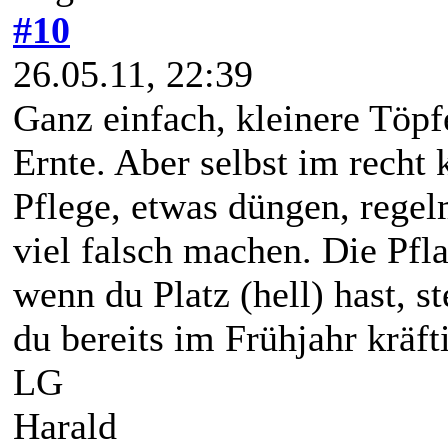
#10
26.05.11, 22:39
Ganz einfach, kleinere Töpf
Ernte. Aber selbst im recht 
Pflege, etwas düngen, rege
viel falsch machen. Die Pfl
wenn du Platz (hell) hast, st
du bereits im Frühjahr kräft
LG
Harald