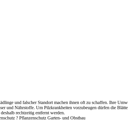
ädlinge und falscher Standort machen ihnen oft zu schaffen. Ihre Umw
asser und Nährstoffe. Um Pilzkrankheiten vorzubeugen dürfen die Blät
 deshalb rechtzeitig entfernt werden.
nzenschutz ? Pflanzenschutz Garten- und Obstbau