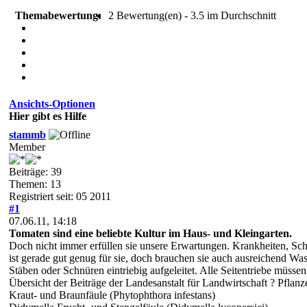
Themabewertung:
2 Bewertung(en) - 3.5 im Durchschnitt
Ansichts-Optionen
Hier gibt es Hilfe
stammb
Member
Beiträge: 39
Themen: 13
Registriert seit: 05 2011
#1
07.06.11, 14:18
Tomaten sind eine beliebte Kultur im Haus- und Kleingarten.
Doch nicht immer erfüllen sie unsere Erwartungen. Krankheiten, Sch
ist gerade gut genug für sie, doch brauchen sie auch ausreichend W
Stäben oder Schnüren eintriebig aufgeleitet. Alle Seitentriebe müssen
Übersicht der Beiträge der Landesanstalt für Landwirtschaft ? Pfla
Kraut- und Braunfäule (Phytophthora infestans)