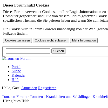
Dieses Forum nutzt Cookies
Dieses Forum verwendet Cookies, um Ihre Login-Informationen zu spei
Computer gespeichert sind; Die von diesem Forum gesetzten Cookies 
spezifischen Themen, die Sie gelesen haben und wann Sie zum letzten
Ein Cookie wird in Ihrem Browser unabhängig von der Wahl gespeicher
Fußzeile ändern.
Portal
Suche
Kalender
Hilfe
Hallo, Gast!
Anmelden
Registrieren
Tomaten-Forum
›
Tomaten - Krankheiten und Schädlinge
›
Krankheit
Hier gibt es Hilfe