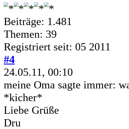
Beiträge: 1.481
Themen: 39
Registriert seit: 05 2011
#4
24.05.11, 00:10
meine Oma sagte immer: was
*kicher*
Liebe Grüße
Dru