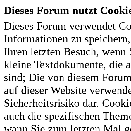
Dieses Forum nutzt Cooki
Dieses Forum verwendet Co
Informationen zu speichern, 
Ihren letzten Besuch, wenn S
kleine Textdokumente, die 
sind; Die von diesem Forum
auf dieser Website verwende
Sicherheitsrisiko dar. Cook
auch die spezifischen Theme
wann Sie zum letzten Mal ge