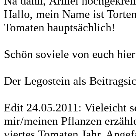
Na dann, Ärmel hochgekrem
Hallo, mein Name ist Torten
Tomaten hauptsächlich!
Schön soviele von euch hier
Der Legostein als Beitragsi
Edit 24.05.2011: Vieleicht s
mir/meinen Pflanzen erzählen
viertes Tomaten Jahr. Ange