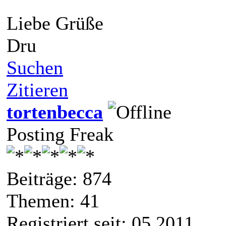
Liebe Grüße
Dru
Suchen
Zitieren
tortenbecca
Posting Freak
Beiträge: 874
Themen: 41
Registriert seit: 05 2011