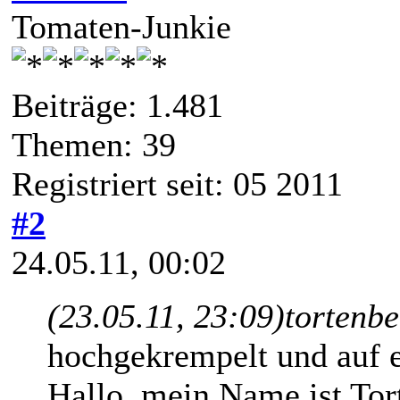
Tomaten-Junkie
Beiträge: 1.481
Themen: 39
Registriert seit: 05 2011
#2
24.05.11, 00:02
(23.05.11, 23:09)
tortenb
hochgekrempelt und auf 
Hallo, mein Name ist Tor