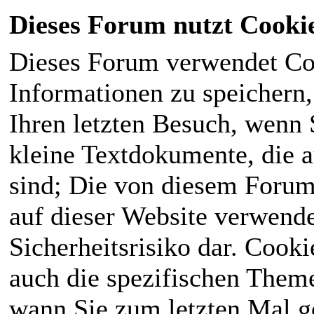
Dieses Forum nutzt Cooki
Dieses Forum verwendet Co
Informationen zu speichern, 
Ihren letzten Besuch, wenn S
kleine Textdokumente, die 
sind; Die von diesem Forum
auf dieser Website verwende
Sicherheitsrisiko dar. Cook
auch die spezifischen Theme
wann Sie zum letzten Mal ge