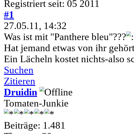
Registriert seit: 05 2011
#1
27.05.11, 14:32
Was ist mit "Panthere bleu"???
Hat jemand etwas von ihr gehör
Ein Lächeln kostet nichts-also 
Suchen
Zitieren
Druidin
Tomaten-Junkie
Beiträge: 1.481