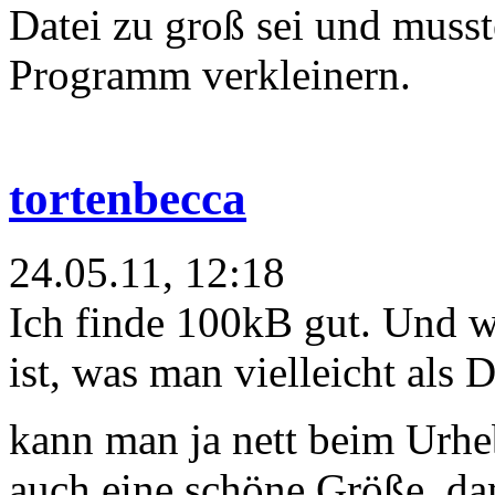
Datei zu groß sei und musst
Programm verkleinern.
tortenbecca
24.05.11, 12:18
Ich finde 100kB gut. Und w
ist, was man vielleicht als
kann man ja nett beim Urh
auch eine schöne Größe, dam