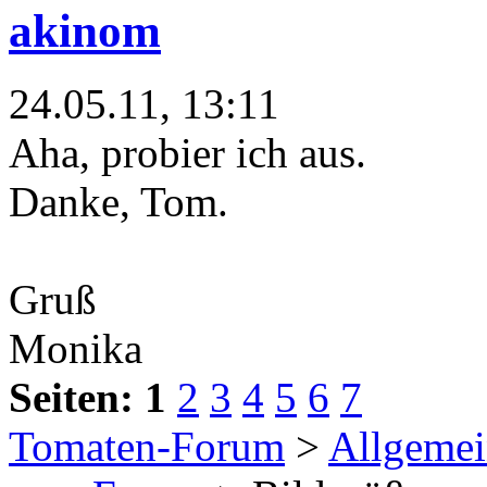
akinom
24.05.11, 13:11
Aha, probier ich aus.
Danke, Tom.
Gruß
Monika
Seiten:
1
2
3
4
5
6
7
Tomaten-Forum
>
Allgemei