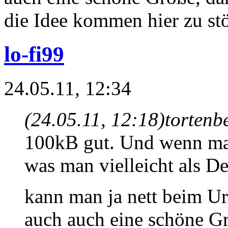
die Idee kommen hier zu stö
lo-fi99
24.05.11, 12:34
(24.05.11, 12:18)
tortenb
100kB gut. Und wenn mal 
was man vielleicht als D
kann man ja nett beim U
auch auch eine schöne Gr