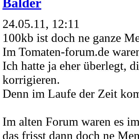
Balder
24.05.11, 12:11
100kb ist doch ne ganze M
Im Tomaten-forum.de waren 
Ich hatte ja eher überlegt, 
korrigieren.
Denn im Laufe der Zeit k
Im alten Forum waren es im
das frisst dann doch ne Men