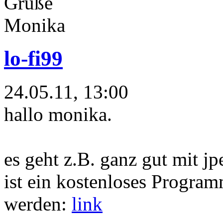
Grüße
Monika
lo-fi99
24.05.11, 13:00
hallo monika.
es geht z.B. ganz gut mit j
ist ein kostenloses Progra
werden:
link