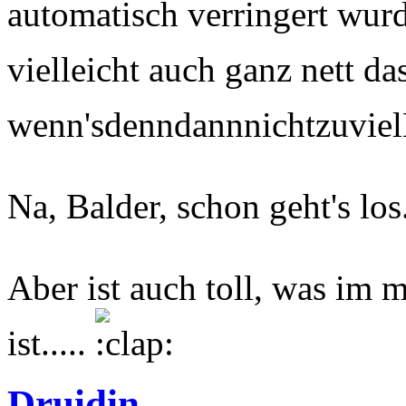
automatisch verringert wurd
vielleicht auch ganz nett das
wenn'sdenndannnichtzuvi
Na, Balder, schon geht's los.
Aber ist auch toll, was im
ist.....
Druidin