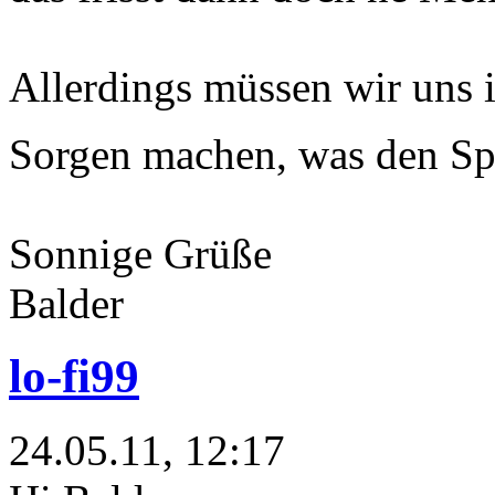
Allerdings müssen wir uns 
Sorgen machen, was den Spe
Sonnige Grüße
Balder
lo-fi99
24.05.11, 12:17