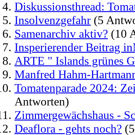
Diskussionsthread: Toma
Insolvenzgefahr
(5 Antwo
Samenarchiv aktiv?
(10 A
Insperierender Beitrag 
ARTE " Islands grünes 
Manfred Hahm-Hartmann
Tomatenparade 2024: Zei
Antworten)
Zimmergewächshaus - S
Deaflora - gehts noch?
(5