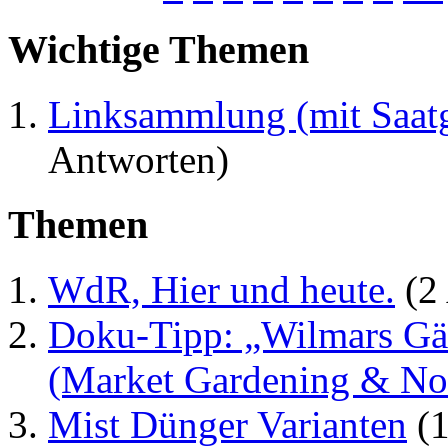
Wichtige Themen
Linksammlung (mit Saat
Antworten)
Themen
WdR, Hier und heute.
(2
Doku-Tipp: „Wilmars Gä
(Market Gardening & No
Mist Dünger Varianten
(1